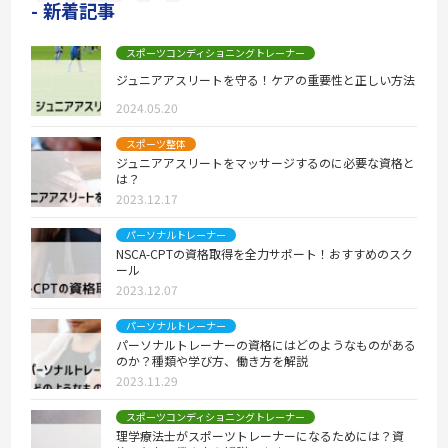
新着記事
スポーツコンディショニングトレーナー
ジュニアアスリートを守る！ケアの重要性と正しい方法
2024.05.20
スポーツ整体
ジュニアアスリートをマッサージするのに必要な資格と
は？
2023.12.17
パーソナルトレーナー
NSCA-CPTの資格取得を全力サポート！おすすめのスク
ール
2023.12.07
パーソナルトレーナー
パーソナルトレーナーの資格にはどのようなものがある
のか？種類や学び方、働き方を解説
2023.11.29
スポーツコンディショニングトレーナー
理学療法士がスポーツトレーナーになるためには？資