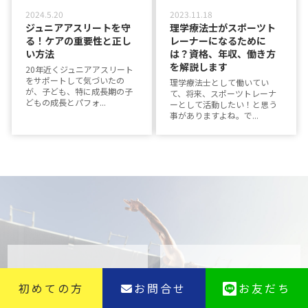
2024.5.20
2023.11.18
ジュニアアスリートを守
理学療法士がスポーツト
る！ケアの重要性と正し
レーナーになるために
い方法
は？資格、年収、働き方
を解説します
20年近くジュニアアスリート
をサポートして気づいたの
理学療法士として働いてい
が、子ども、特に成長期の子
て、将来、スポーツトレーナ
どもの成長とパフォ...
ーとして活動したい！と思う
事がありますよね。で...
初めての方
お問合せ
お友だち