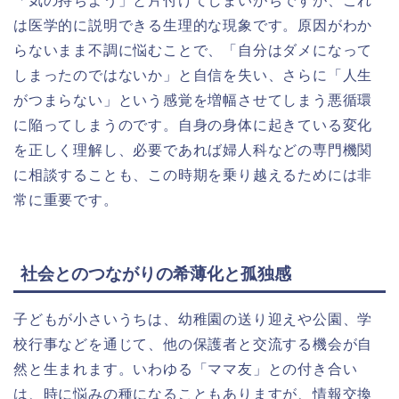
「気の持ちよう」と片付けてしまいがちですが、これ
は医学的に説明できる生理的な現象です。原因がわか
らないまま不調に悩むことで、「自分はダメになって
しまったのではないか」と自信を失い、さらに「人生
がつまらない」という感覚を増幅させてしまう悪循環
に陥ってしまうのです。自身の身体に起きている変化
を正しく理解し、必要であれば婦人科などの専門機関
に相談することも、この時期を乗り越えるためには非
常に重要です。
社会とのつながりの希薄化と孤独感
子どもが小さいうちは、幼稚園の送り迎えや公園、学
校行事などを通じて、他の保護者と交流する機会が自
然と生まれます。いわゆる「ママ友」との付き合い
は、時に悩みの種になることもありますが、情報交換