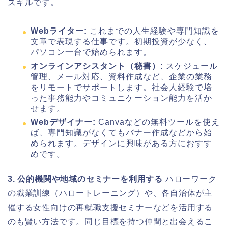
スキルです。
Webライター:
これまでの人生経験や専門知識を
文章で表現する仕事です。初期投資が少なく、
パソコン一台で始められます。
オンラインアシスタント（秘書）:
スケジュール
管理、メール対応、資料作成など、企業の業務
をリモートでサポートします。社会人経験で培
った事務能力やコミュニケーション能力を活か
せます。
Webデザイナー:
Canvaなどの無料ツールを使え
ば、専門知識がなくてもバナー作成などから始
められます。デザインに興味がある方におすす
めです。
3. 公的機関や地域のセミナーを利用する
ハローワーク
の職業訓練（ハロートレーニング）や、各自治体が主
催する女性向けの再就職支援セミナーなどを活用する
のも賢い方法です。同じ目標を持つ仲間と出会えるこ