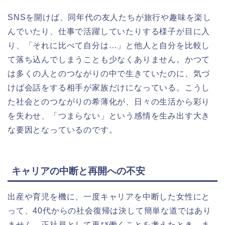
SNSを開けば、同年代の友人たちが旅行や趣味を楽し
んでいたり、仕事で活躍していたりする様子が目に入
り、「それに比べて自分は…」と他人と自分を比較し
て落ち込んでしまうことも少なくありません。かつて
は多くの人とのつながりの中で生きていたのに、気づ
けば会話をする相手が家族だけになっている。こうし
た社会とのつながりの希薄化が、日々の生活から彩り
を失わせ、「つまらない」という感情を生み出す大き
な要因となっているのです。
キャリアの中断と再開への不安
出産や育児を機に、一度キャリアを中断した女性にと
って、40代からの社会復帰は決して簡単な道ではあり
ません。正社員として再び働くことを考えたとき、ま