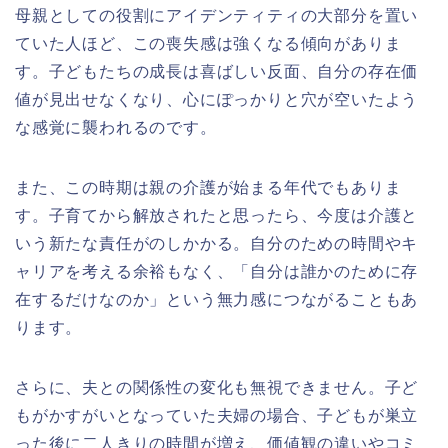
母親としての役割にアイデンティティの大部分を置い
ていた人ほど、この喪失感は強くなる傾向がありま
す。子どもたちの成長は喜ばしい反面、自分の存在価
値が見出せなくなり、心にぽっかりと穴が空いたよう
な感覚に襲われるのです。
また、この時期は親の介護が始まる年代でもありま
す。子育てから解放されたと思ったら、今度は介護と
いう新たな責任がのしかかる。自分のための時間やキ
ャリアを考える余裕もなく、「自分は誰かのために存
在するだけなのか」という無力感につながることもあ
ります。
さらに、夫との関係性の変化も無視できません。子ど
もがかすがいとなっていた夫婦の場合、子どもが巣立
った後に二人きりの時間が増え、価値観の違いやコミ