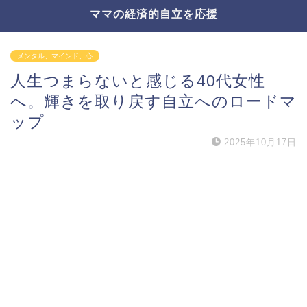
ママの経済的自立を応援
メンタル、マインド、心
人生つまらないと感じる40代女性
へ。輝きを取り戻す自立へのロードマ
ップ
2025年10月17日