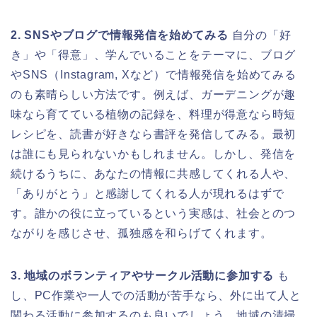
2. SNSやブログで情報発信を始めてみる
自分の「好
き」や「得意」、学んでいることをテーマに、ブログ
やSNS（Instagram, Xなど）で情報発信を始めてみる
のも素晴らしい方法です。例えば、ガーデニングが趣
味なら育てている植物の記録を、料理が得意なら時短
レシピを、読書が好きなら書評を発信してみる。最初
は誰にも見られないかもしれません。しかし、発信を
続けるうちに、あなたの情報に共感してくれる人や、
「ありがとう」と感謝してくれる人が現れるはずで
す。誰かの役に立っているという実感は、社会とのつ
ながりを感じさせ、孤独感を和らげてくれます。
3. 地域のボランティアやサークル活動に参加する
も
し、PC作業や一人での活動が苦手なら、外に出て人と
関わる活動に参加するのも良いでしょう。地域の清掃