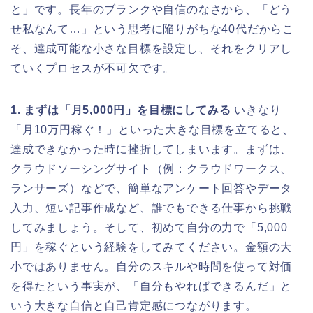
と」です。長年のブランクや自信のなさから、「どう
せ私なんて…」という思考に陥りがちな40代だからこ
そ、達成可能な小さな目標を設定し、それをクリアし
ていくプロセスが不可欠です。
1. まずは「月5,000円」を目標にしてみる
いきなり
「月10万円稼ぐ！」といった大きな目標を立てると、
達成できなかった時に挫折してしまいます。まずは、
クラウドソーシングサイト（例：クラウドワークス、
ランサーズ）などで、簡単なアンケート回答やデータ
入力、短い記事作成など、誰でもできる仕事から挑戦
してみましょう。そして、初めて自分の力で「5,000
円」を稼ぐという経験をしてみてください。金額の大
小ではありません。自分のスキルや時間を使って対価
を得たという事実が、「自分もやればできるんだ」と
いう大きな自信と自己肯定感につながります。