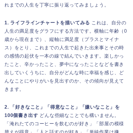
れまでの人生を丁寧に振り返ってみましょう。
1. ライフラインチャートを描いてみる
これは、自分の
人生の満足度をグラフにする方法です。横軸に年齢（0
歳から現在まで）、縦軸に満足度（プラスとマイナ
ス）をとり、これまでの人生で起きた出来事とその時
の感情の起伏を一本の線で結んでいきます。楽しかっ
たこと、辛かったこと、夢中になったことなどを書き
出していくうちに、自分がどんな時に幸福を感じ、ど
んなことにやりがいを見出すのか、その傾向が見えて
きます。
2. 「好きなこと」「得意なこと」「嫌いなこと」を
100個書き出す
どんな些細なことでも構いません。
「淹れたてのコーヒーを飲むのが好き」「部屋の模様
替えが得意」「人と話すのが好き」「単純作業は嫌