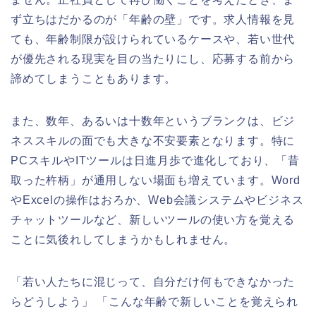
ず立ちはだかるのが「年齢の壁」です。求人情報を見
ても、年齢制限が設けられているケースや、若い世代
が優先される現実を目の当たりにし、応募する前から
諦めてしまうこともあります。
また、数年、あるいは十数年というブランクは、ビジ
ネススキルの面でも大きな不安要素となります。特に
PCスキルやITツールは日進月歩で進化しており、「昔
取った杵柄」が通用しない場面も増えています。Word
やExcelの操作はおろか、Web会議システムやビジネス
チャットツールなど、新しいツールの使い方を覚える
ことに気後れしてしまうかもしれません。
「若い人たちに混じって、自分だけ何もできなかった
らどうしよう」 「こんな年齢で新しいことを覚えられ